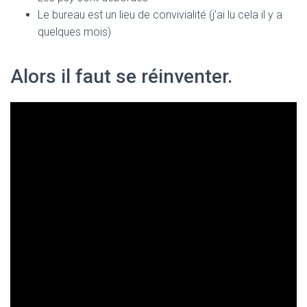
Le bureau est un lieu de convivialité (j’ai lu cela il y a
quelques mois)
Alors il faut se réinventer.