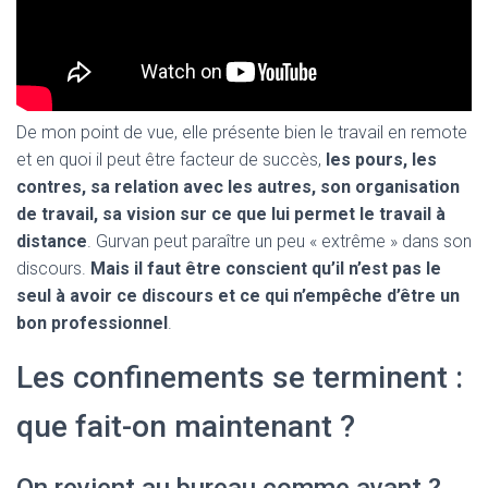
De mon point de vue, elle présente bien le travail en remote
et en quoi il peut être facteur de succès,
les pours, les
contres, sa relation avec les autres, son organisation
de travail, sa vision sur ce que lui permet le travail à
distance
. Gurvan peut paraître un peu « extrême » dans son
discours.
Mais il faut être conscient qu’il n’est pas le
seul à avoir ce discours et ce qui n’empêche d’être un
bon professionnel
.
Les confinements se terminent :
que fait-on maintenant ?