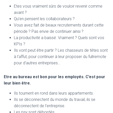
Etes vous vraiment sûrs de vouloir revenir comme
avant ?
Qu’en pensent les collaborateurs ?
Vous avez fait de beaux recrutements durant cette
période ? Pas envie de continuer ainsi ?
La productivité a baissé. Vraiment ? Quels sont vos
KPIs ?
Ils vont peut être partir ? Les chasseurs de têtes sont
à l’affut, pour continuer à leur proposer du fullremote
pour d’autres entreprises…
Etre au bureau est bon pour les employés. C’est pour
leur bien être.
Ils tournent en rond dans leurs appartements.
Ils se déconnectent du monde du travail, ils se
déconnectent de l’entreprise.
Les psy sont débordés