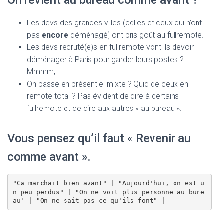
On revient au bureau comme avant ?
Les devs des grandes villes (celles et ceux qui n’ont
pas
encore
déménagé) ont pris goût au fullremote.
Les devs recruté(e)s en fullremote vont ils devoir
déménager à Paris pour garder leurs postes ?
Mmmm,
On passe en présentiel mixte ? Quid de ceux en
remote total ? Pas évident de dire à certains
fullremote et de dire aux autres « au bureau ».
Vous pensez qu’il faut « Revenir au
comme avant ».
"Ca marchait bien avant" | "Aujourd'hui, on est u
n peu perdus" | "On ne voit plus personne au bure
au" | "On ne sait pas ce qu'ils font" | 