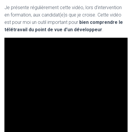
Je présente régulièrement cette vidéo, lors d’intervention
en formation, aux candidat(e)s que je croise. Cette vidéo
est pour moi un outil important pour
bien comprendre le
télétravail du point de vue d’un développeur
.