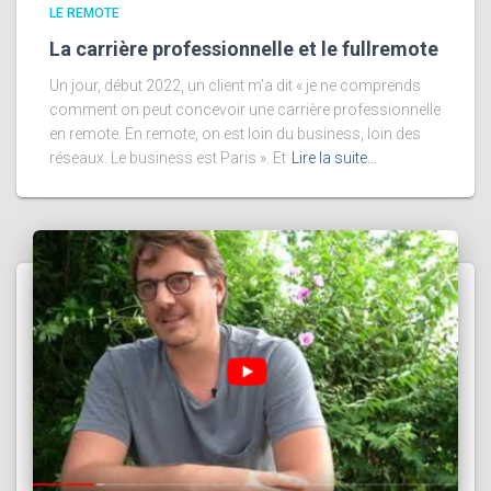
LE REMOTE
La carrière professionnelle et le fullremote
Un jour, début 2022, un client m’a dit « je ne comprends
comment on peut concevoir une carrière professionnelle
en remote. En remote, on est loin du business, loin des
réseaux. Le business est Paris ». Et
Lire la suite…