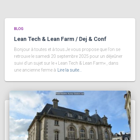
BLOG
Lean Tech & Lean Farm / Dej & Conf
Bonjour à toutes et à tous.Je vous propose que l’on se
retrouve le samedi 20 septembre 2025 pour un déjeûner
suivi d’un sujet sur le « Lean Tech & Lean Farm« , dans
une ancienne ferme à
Lire la suite…