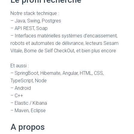
Notre stack technique :
– Java, Swing, Postgres
– API REST, Soap
– Interfaces matérielles systèmes d’encaissement,
robots et automates de délivrance, lecteurs Sesam
Vitale, Borne de Self CheckOut, et bien plus encore
Et aussi :
– SpringBoot, Hibernate, Angular, HTML, CSS,
TypeScript, Node
– Android
– C++
– Elastic / Kibana
– Maven, Eclipse
A propos