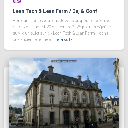
BLOG
Lean Tech & Lean Farm / Dej & Conf
Bonjour à toutes et à tous.Je vous propose que l’on se
retrouve le samedi 20 septembre 2025 pour un déjeûner
suivi d’un sujet sur le « Lean Tech & Lean Farm« , dans
une ancienne ferme à
Lire la suite…