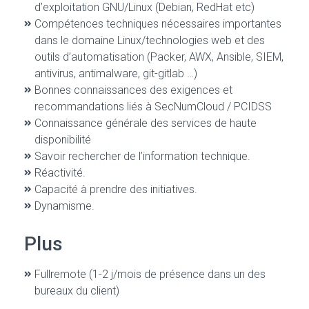
d’exploitation GNU/Linux (Debian, RedHat etc)
Compétences techniques nécessaires importantes
dans le domaine Linux/technologies web et des
outils d’automatisation (Packer, AWX, Ansible, SIEM,
antivirus, antimalware, git-gitlab …)
Bonnes connaissances des exigences et
recommandations liés à SecNumCloud / PCIDSS
Connaissance générale des services de haute
disponibilité
Savoir rechercher de l’information technique.
Réactivité.
Capacité à prendre des initiatives.
Dynamisme.
Plus
Fullremote (1-2 j/mois de présence dans un des
bureaux du client)