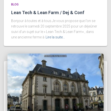
BLOG
Lean Tech & Lean Farm / Dej & Conf
Bonjour à toutes et à tous.Je vous propose que l’on se
retrouve le samedi 20 septembre 2025 pour un déjeûner
suivi d’un sujet sur le « Lean Tech & Lean Farm« , dans
une ancienne ferme à
Lire la suite…