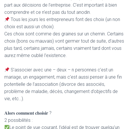
part aux décisions de l’entreprise. C’est important à bien
comprendre et ce n’est pas du tout anodin.
Tous les jours les entrepreneurs font des choix (un non
choix est aussi un choix).
Ces choix sont comme des graines sur un chemin. Certains
choix (bons ou mauvais) vont germer tout de suite, d’autres
plus tard, certains jamais, certains vraiment tard dont vous
aurez même oublié l’existence.
S’associer avec une – deux – n personnes c’est un
mariage, un engagement, mais c’est aussi penser à une fin
potentielle de l’association (divorce des associés,
problème de maladie, décès, changement d’objectifs de
vie, etc…).
𝐀𝐥𝐨𝐫𝐬 𝐜𝐨𝐦𝐦𝐞𝐧𝐭 𝐜𝐡𝐨𝐢𝐬𝐢𝐫 ?
2 possibilités :
Le point de vue courant, l’idéal est de trouver quelqu’un