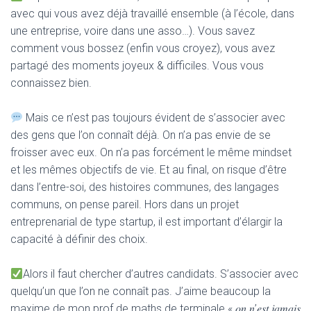
avec qui vous avez déjà travaillé ensemble (à l’école, dans
une entreprise, voire dans une asso…). Vous savez
comment vous bossez (enfin vous croyez), vous avez
partagé des moments joyeux & difficiles. Vous vous
connaissez bien.
Mais ce n’est pas toujours évident de s’associer avec
des gens que l’on connaît déjà. On n’a pas envie de se
froisser avec eux. On n’a pas forcément le même mindset
et les mêmes objectifs de vie. Et au final, on risque d’être
dans l’entre-soi, des histoires communes, des langages
communs, on pense pareil. Hors dans un projet
entreprenarial de type startup, il est important d’élargir la
capacité à définir des choix.
Alors il faut chercher d’autres candidats. S’associer avec
quelqu’un que l’on ne connaît pas. J’aime beaucoup la
maxime de mon prof de maths de terminale « 𝑜𝑛 𝑛’𝑒𝑠𝑡 𝑗𝑎𝑚𝑎𝑖𝑠