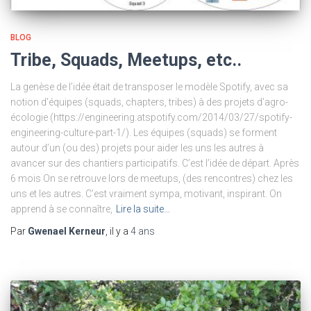
BLOG
Tribe, Squads, Meetups, etc..
La genèse de l’idée était de transposer le modèle Spotify, avec sa
notion d’équipes (squads, chapters, tribes) à des projets d’agro-
écologie (https://engineering.atspotify.com/2014/03/27/spotify-
engineering-culture-part-1/). Les équipes (squads) se forment
autour d’un (ou des) projets pour aider les uns les autres à
avancer sur des chantiers participatifs. C’est l’idée de départ. Après
6 mois On se retrouve lors de meetups, (des rencontres) chez les
uns et les autres. C’est vraiment sympa, motivant, inspirant. On
apprend à se connaître,
Lire la suite…
Par
Gwenael Kerneur
, il y a
4 ans