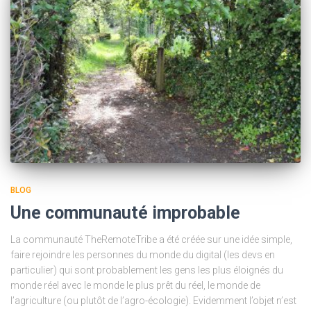
BLOG
Une communauté improbable
La communauté TheRemoteTribe a été créée sur une idée simple,
faire rejoindre les personnes du monde du digital (les devs en
particulier) qui sont probablement les gens les plus éloignés du
monde réel avec le monde le plus prêt du réel, le monde de
l’agriculture (ou plutôt de l’agro-écologie). Evidemment l’objet n’est