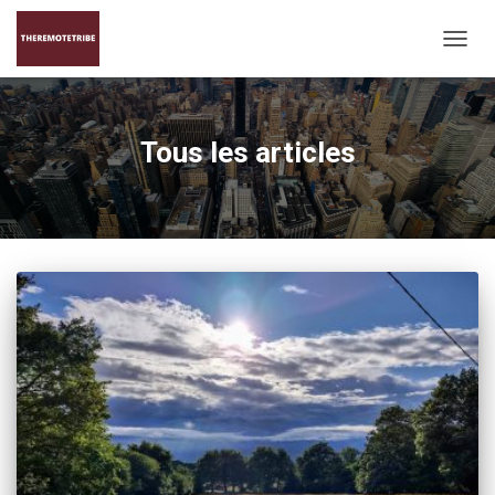
DÉPLI
LA
NAVIG
Tous les articles