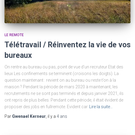
LE REMOTE
Télétravail / Réinventez la vie de vos
bureaux
On rentre au bureau ou pas, point de vue d’un recruteur Etat des
lieux Les confinements se terminent (croisons les doigts). La
question maintenant : revient on au bureau ou reste t’on à la
maison ? Pendant la période de mars 2020 à maintenant, les
recrutements ne se sont pas terminés et depuis janvier 2021, ils
ont repris de plus belles. Pendant cette période, il était évident de
proposer des jobs en fullremote. Evident car
Lire la suite…
Par
Gwenael Kerneur
, il y a
4 ans