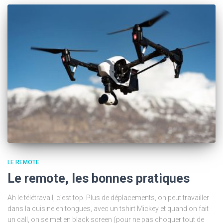
LE REMOTE
Le remote, les bonnes pratiques
Ah le télétravail, c’est top. Plus de déplacements, on peut travailler
dans la cuisine en tongues, avec un tshirt Mickey et quand on fait
un call, on se met en black screen (pour ne pas choquer tout de