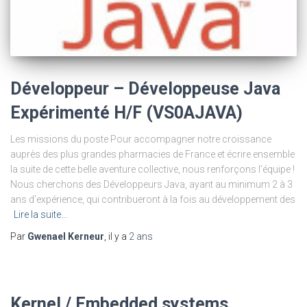
Développeur – Développeuse Java
Expérimenté H/F (VS0AJAVA)
Les missions du poste Pour accompagner notre croissance
auprès des plus grandes pharmacies de France et écrire ensemble
la suite de cette belle aventure collective, nous renforçons l’équipe !
Nous cherchons des Développeurs Java, ayant au minimum 2 à 3
ans d’expérience, qui contribueront à la fois au développement des
Lire la suite…
Par
Gwenael Kerneur
, il y a
2 ans
Kernel / Embedded systems