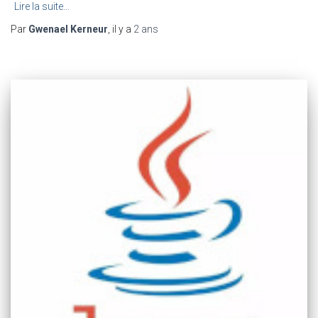
Lire la suite…
Par
Gwenael Kerneur
, il y a
2 ans