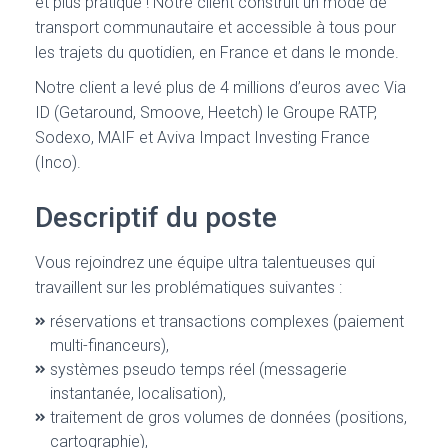
et plus pratique ! Notre client construit un mode de
transport communautaire et accessible à tous pour
les trajets du quotidien, en France et dans le monde.
Notre client a levé plus de 4 millions d’euros avec Via
ID (Getaround, Smoove, Heetch) le Groupe RATP,
Sodexo, MAIF et Aviva Impact Investing France
(Inco).
Descriptif du poste
Vous rejoindrez une équipe ultra talentueuses qui
travaillent sur les problématiques suivantes :
réservations et transactions complexes (paiement
multi-financeurs),
systèmes pseudo temps réel (messagerie
instantanée, localisation),
traitement de gros volumes de données (positions,
cartographie),