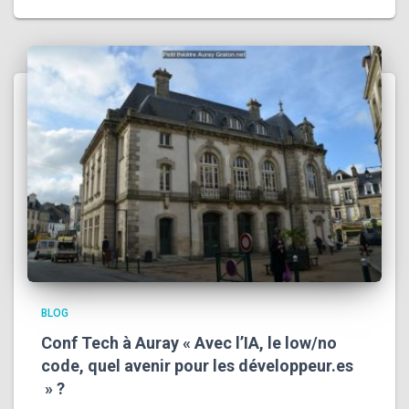
BLOG
Conf Tech à Auray « Avec l’IA, le low/no
code, quel avenir pour les développeur.es
» ?