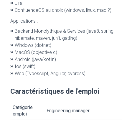
Jira
ConfluenceOS au choix (windows, linux, mac ?)
Applications :
Backend Monolythique & Services (java8, spring,
hibernate, maven, junit, gatling)
Windows (dotnet)
MacOS (objective c)
Android (java/kotlin)
Ios (swift)
Web (Typescript, Angular, cypress)
Caractéristiques de l'emploi
Catégorie
Engineering manager
emploi