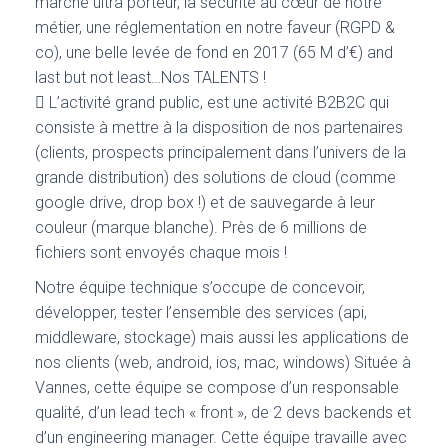
marché ultra porteur, la sécurité au cœur de notre
métier, une réglementation en notre faveur (RGPD &
co), une belle levée de fond en 2017 (65 M d’€) and
last but not least…Nos TALENTS !
 L’activité grand public, est une activité B2B2C qui
consiste à mettre à la disposition de nos partenaires
(clients, prospects principalement dans l’univers de la
grande distribution) des solutions de cloud (comme
google drive, drop box !) et de sauvegarde à leur
couleur (marque blanche). Près de 6 millions de
fichiers sont envoyés chaque mois !
Notre équipe technique s’occupe de concevoir,
développer, tester l’ensemble des services (api,
middleware, stockage) mais aussi les applications de
nos clients (web, android, ios, mac, windows) Située à
Vannes, cette équipe se compose d’un responsable
qualité, d’un lead tech « front », de 2 devs backends et
d’un engineering manager. Cette équipe travaille avec