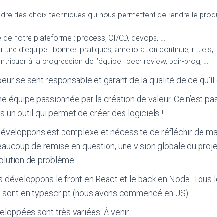
dre des choix techniques qui nous permettent de rendre le produ
té de notre plateforme : process, CI/CD, devops, …
ulture d’équipe : bonnes pratiques, amélioration continue, rituels, 
tribuer à la progression de l’équipe : peer review, pair-prog, …
r se sent responsable et garant de la qualité de ce qu’il 
équipe passionnée par la création de valeur. Ce n’est pas
 un outil qui permet de créer des logiciels !
 développons est complexe et nécessite de réfléchir de man
ucoup de remise en question, une vision globale du proje
olution de problème.
s développons le front en React et le back en Node. Tous 
sont en typescript (nous avons commencé en JS).
loppées sont très variées. À venir :