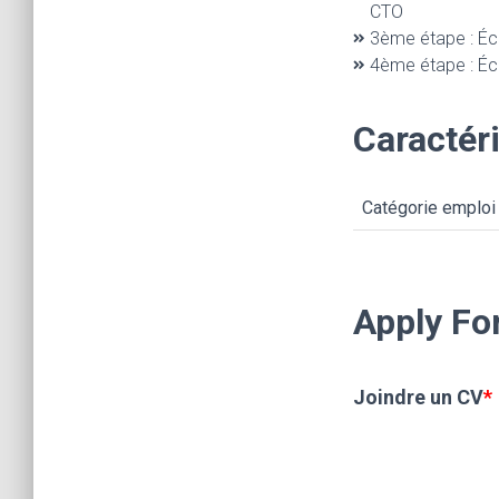
CTO
3ème étape : Éc
4ème étape : Éch
Caractéri
Catégorie emploi
Apply Fo
Joindre un CV
*