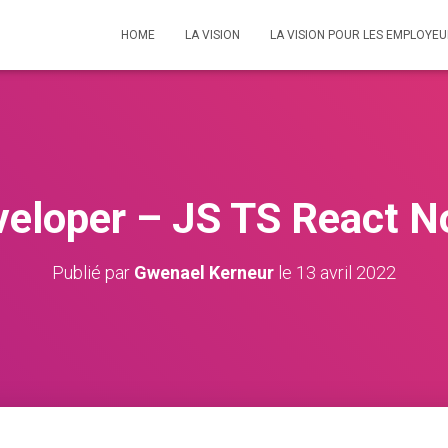
HOME
LA VISION
LA VISION POUR LES EMPLOYE
veloper – JS TS React 
Publié par
Gwenael Kerneur
le
13 avril 2022