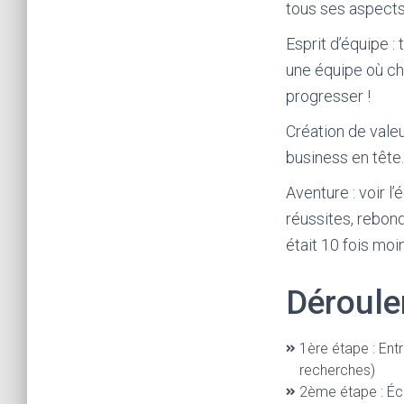
tous ses aspects
Esprit d’équipe :
une équipe où ch
progresser !
Création de valeu
business en tête.
Aventure : voir l
réussites, rebond
était 10 fois moin
Déroule
1ère étape : Ent
recherches)
2ème étape : Éc