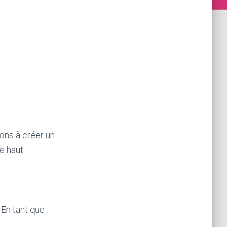
ons à créer un
e haut.
 En tant que