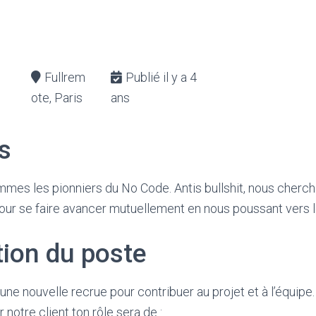
Fullrem
Publié il y a 4
ote, Paris
ans
s
mmes les pionniers du No Code. Antis bullshit, nous cherch
pour se faire avancer mutuellement en nous poussant vers l
tion du poste
e nouvelle recrue pour contribuer au projet et à l’équipe.
notre client ton rôle sera de :