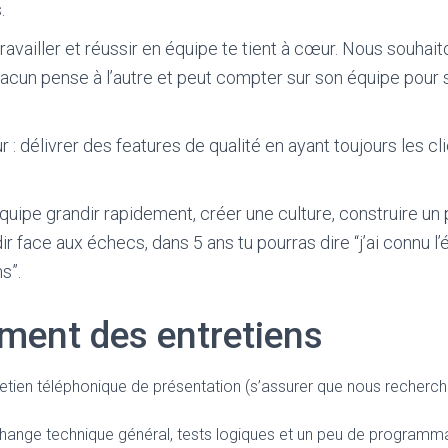
.
 travailler et réussir en équipe te tient à cœur. Nous souhai
acun pense à l’autre et peut compter sur son équipe pour s
r : délivrer des features de qualité en ayant toujours les cli
’équipe grandir rapidement, créer une culture, construire un 
ir face aux échecs, dans 5 ans tu pourras dire “j’ai connu l
s”.
ment des entretiens
retien téléphonique de présentation (s’assurer que nous recherc
hange technique général, tests logiques et un peu de programm