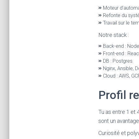
Moteur d’automa
Refonte du syst
Travail sur le tem
Notre stack :
Back-end : Node.
Front-end : Rea
DB : Postgres
Nginx, Ansible, 
Cloud : AWS, GC
Profil r
Tu as entre 1 et
sont un avantage
Curiosité et poly