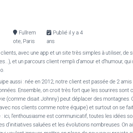
Fullrem
Publié il y a 4
ote, Paris
ans
 clients, avec une app et un site très simples à utiliser, de 
les…), et un parcours client rempli d’amour et d’humour, qu
to.
quipe aussi : née en 2012, notre client est passée de 2 ami
nnées. Ensemble, on croit très fort que les sourires sont 
envie (comme disait Johnny) peut déplacer des montagnes. 
(avec nos clients comme notre équipe) et surtout on se fai
: ici, l’enthousiasme est communicatif, toutes les idées s
ses d’initiatives saluées et les évolutions nombreuses. On a