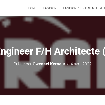
HOME
LA VISION
LA VISION POUR LES EMPLOYE
Engineer F/H Architecte
Publié par
Gwenael Kerneur
le
4 avril 2022