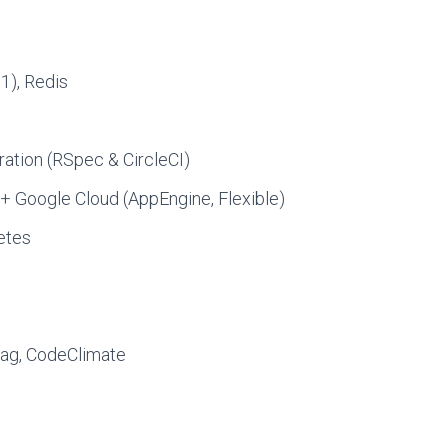
1), Redis
ration (RSpec & CircleCI)
+ Google Cloud (AppEngine, Flexible)
etes
ag, CodeClimate