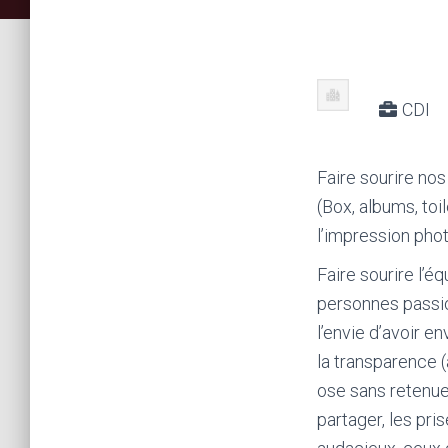
CDI
Faire sourire nos
(Box, albums, toi
l’impression pho
Faire sourire l’é
personnes passio
l’envie d’avoir 
la transparence 
ose sans retenue 
partager, les pri