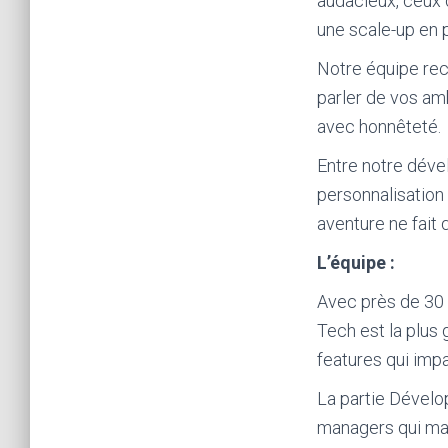
audacieux, ceux 
une scale-up en p
Notre équipe rec
parler de vos am
avec honnêteté.
Entre notre déve
personnalisation 
aventure ne fai
L’équipe
:
Avec près de 30 
Tech est la plus 
features qui impa
La partie Dévelo
managers qui man