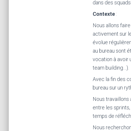
dans des squads 
Contexte
:
Nous allons fair
activement sur le
évolue régulière
au bureau sont ét
vocation à avoi
team building…).
Avec la fin des 
bureau sur un ryt
Nous travaillons 
entre les sprints
temps de réfléchi
Nous recherchons