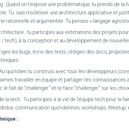
g : Quand on t’expose une problématique, tu prends de la h
e. Tu sais modéliser une architecture applicative et justif
e rationnelle et argumentée. Tu penses « langage agnosti
chitecture : tu participes aux estimations des projets pour
 / tech), à la conception et au développement de nouvelles
rriges les bugs, écris des tests, rédiges des docs, propose
echniques…
 Au quotidien tu construis avec tous les développeurs (core
 aimes travailler en équipe et partager tes connaissances
c le fait de “challenger” et te faire “challenger” sur les cho
 la tech : Tu participes à la vie de l’équipe tech pour la fai
hebdos, communication quotidiennes, workshops, Meetup, 
hnique :