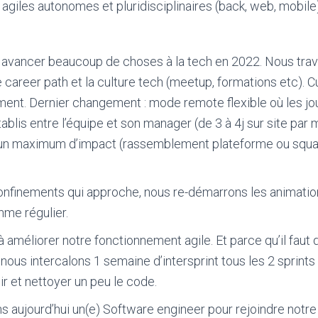
agiles autonomes et pluridisciplinaires (back, web, mobile)
e avancer beaucoup de choses à la tech en 2022. Nous trav
 career path et la culture tech (meetup, formations etc). C
ment. Dernier changement : mode remote flexible où les j
ablis entre l’équipe et son manager (de 3 à 4j sur site par 
r un maximum d’impact (rassemblement plateforme ou squa
confinements qui approche, nous re-démarrons les animati
hme régulier.
à améliorer notre fonctionnement agile. Et parce qu’il fau
, nous intercalons 1 semaine d’intersprint tous les 2 sprints
r et nettoyer un peu le code.
 aujourd’hui un(e) Software engineer pour rejoindre notre