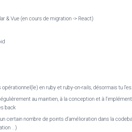
ar & Vue (en cours de migration -> React)
oid
s opérationnel(le) en ruby et ruby-on-rails, désormais tu l’es
régulièrement au maintien, à la conception et à l’implémen
es back
un certain nombre de points d’amélioration dans la codeba
ation …)