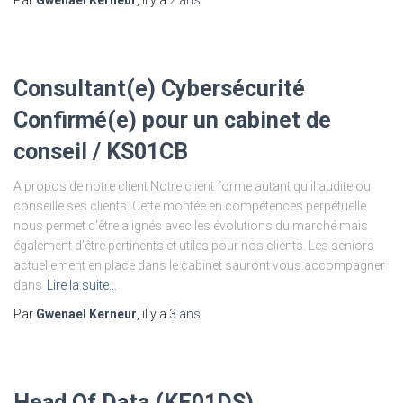
Par
Gwenael Kerneur
, il y a
2 ans
Consultant(e) Cybersécurité
Confirmé(e) pour un cabinet de
conseil / KS01CB
A propos de notre client Notre client forme autant qu’il audite ou
conseille ses clients. Cette montée en compétences perpétuelle
nous permet d’être alignés avec les évolutions du marché mais
également d’être pertinents et utiles pour nos clients. Les seniors
actuellement en place dans le cabinet sauront vous accompagner
dans
Lire la suite…
Par
Gwenael Kerneur
, il y a
3 ans
Head Of Data (KE01DS)