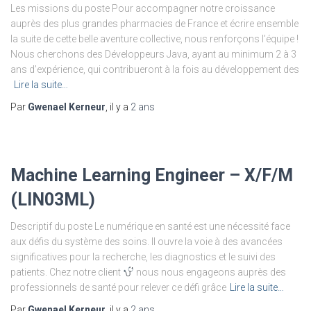
Les missions du poste Pour accompagner notre croissance
auprès des plus grandes pharmacies de France et écrire ensemble
la suite de cette belle aventure collective, nous renforçons l’équipe !
Nous cherchons des Développeurs Java, ayant au minimum 2 à 3
ans d’expérience, qui contribueront à la fois au développement des
Lire la suite…
Par
Gwenael Kerneur
, il y a
2 ans
Machine Learning Engineer – X/F/M
(LIN03ML)
Descriptif du poste Le numérique en santé est une nécessité face
aux défis du système des soins. Il ouvre la voie à des avancées
significatives pour la recherche, les diagnostics et le suivi des
patients. Chez notre client
nous nous engageons auprès des
professionnels de santé pour relever ce défi grâce
Lire la suite…
Par
Gwenael Kerneur
, il y a
2 ans