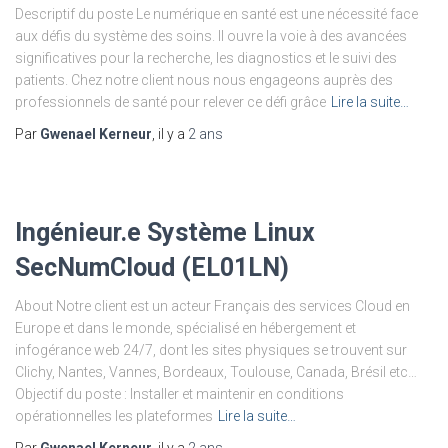
Descriptif du poste Le numérique en santé est une nécessité face
aux défis du système des soins. Il ouvre la voie à des avancées
significatives pour la recherche, les diagnostics et le suivi des
patients. Chez notre client nous nous engageons auprès des
professionnels de santé pour relever ce défi grâce
Lire la suite…
Par
Gwenael Kerneur
, il y a
2 ans
Ingénieur.e Système Linux
SecNumCloud (EL01LN)
About Notre client est un acteur Français des services Cloud en
Europe et dans le monde, spécialisé en hébergement et
infogérance web 24/7, dont les sites physiques se trouvent sur
Clichy, Nantes, Vannes, Bordeaux, Toulouse, Canada, Brésil etc…
Objectif du poste : Installer et maintenir en conditions
opérationnelles les plateformes
Lire la suite…