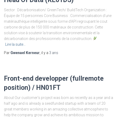
Sector : Décarbonisation/ GreenTech/ BuildTech Organization :
Équipe de 15 personnes Core Business : Commercialisation d’une
matériauthèque intelligente sous forme d’API regroupant le cout
carbone de plus de 150 000 matériaux de construction. Cette
solution vise à soutenir la transition environnementale et la
décarbonation des professionnels de la construction.
Lire la suite…
Par
Gwenael Kerneur
, il y a
3 ans
Front-end developper (fullremote
position) / HN01FT
About Our customer’s project was born as recently as a year and a
half ago and is already a seedfunded startup with a team of 20
great members working in an amazing collective atmosphere to
help the company grow and achieve its ambitious mission to