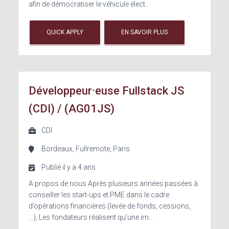
afin de démocratiser le véhicule élect...
QUICK APPLY
EN SAVOIR PLUS
Développeur⸱euse Fullstack JS
(CDI) / (AG01JS)
CDI
Bordeaux, Fullremote, Paris
Publié il y a 4 ans
A propos de nous Après plusieurs années passées à
conseiller les start-ups et PME dans le cadre
d’opérations financières (levée de fonds, cessions,
…), Les fondateurs réalisent qu’une im...