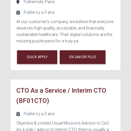
Fullremote, Paris
Publié il y a 3 ans
At our customer’s company, we believe that everyone
deserves high-quality, accessible, and financially
sustainable healthcare. Their digital solutions are the
missing puzzle piece for a truly pa...
QUICK APPLY
EN SAVOIR PLUS
CTO As a Service / Interim CTO
(BF01CTO)
Publié il y a 3 ans
Objective & context Usual Missions Advisor to CxO
As a side / add-on to Interim CTO, there is usually a