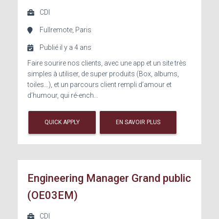
CDI
Fullremote, Paris
Publié il y a 4 ans
Faire sourire nos clients, avec une app et un site très
simples à utiliser, de super produits (Box, albums,
toiles…), et un parcours client rempli d’amour et
d’humour, qui ré-ench...
QUICK APPLY
EN SAVOIR PLUS
Engineering Manager Grand public
(OE03EM)
CDI