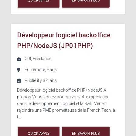
QUICK APPLY
EN SAVOIR PLUS
Développeur logiciel backoffice
PHP/NodeJS (JP01PHP)
CDI, Freelance
Fullremote, Paris
Publié il y a 4 ans
Développeur logiciel backoffice PHP/NodeJS A
propos Vous voulez poursuivre votre expérience
dans le développement logiciel et la R&D. Venez
rejoindre une PME prometteuse de la French Tech, à
t...
QUICK APPLY
EN SAVOIR PLUS