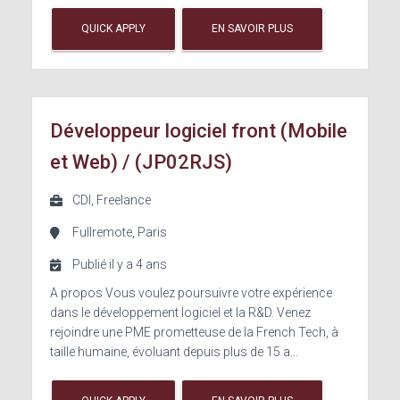
QUICK APPLY
EN SAVOIR PLUS
Développeur logiciel front (Mobile
et Web) / (JP02RJS)
CDI, Freelance
Fullremote, Paris
Publié il y a 4 ans
A propos Vous voulez poursuivre votre expérience
dans le développement logiciel et la R&D. Venez
rejoindre une PME prometteuse de la French Tech, à
taille humaine, évoluant depuis plus de 15 a...