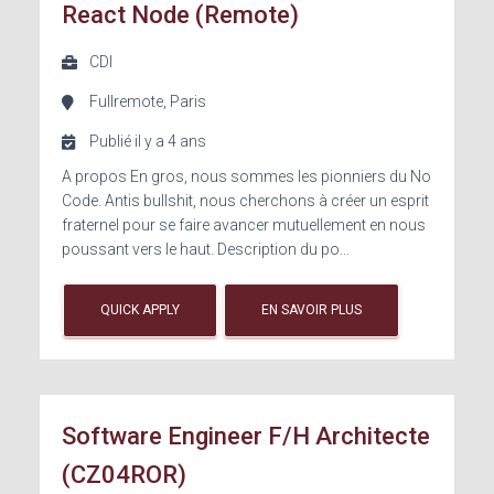
React Node (Remote)
CDI
Fullremote, Paris
Publié il y a 4 ans
A propos En gros, nous sommes les pionniers du No
Code. Antis bullshit, nous cherchons à créer un esprit
fraternel pour se faire avancer mutuellement en nous
poussant vers le haut. Description du po...
QUICK APPLY
EN SAVOIR PLUS
Software Engineer F/H Architecte
(CZ04ROR)