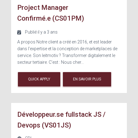
Project Manager
Confirmé.e (CS01PM)
Publié il y a 3 ans
A propos Notre client a créé en 2016, et est leader
dans l’expertise et la conception de marketplaces de
service. Son leitmotiv ? Transformer digitalement le
secteur tertiaire. C’est : Nous cher...
QUICK APPLY
EN SAVOIR PLUS
Développeur.se fullstack JS /
Devops (VS01JS)