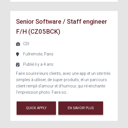
Senior Software / Staff engineer
F/H (CZ05BCK)
CDI
Fullremote, Paris
Publié il y a 4 ans
Faire sourire leurs clients, avec une app et un site très
simples à utiliser, de super produits, et un parcours
client rempli d’amour et d’humour, qui ré-enchante
l’impression photo. Faire so...
QUICK APPLY
EN SAVOIR PLUS