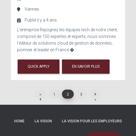
Vannes
Publié il y a 4 ans
L‘entreprise Rejoignez les équipes tech de notre client,
composé de 150 expertes et experts, nous sommes
l’éditeur de solutions cloud de gestion de données,
pionnier et leader en France �...
QUICK APPLY
EN SAVOIR PLUS
1
2
3
HOME
LA VISION
LA VISION POUR LES EMPLOYEURS