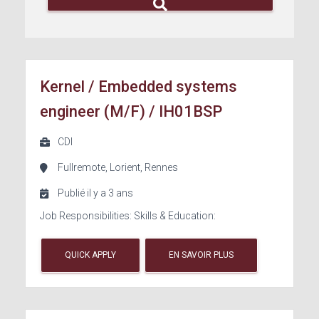
Kernel / Embedded systems
engineer (M/F) / IH01BSP
CDI
Fullremote, Lorient, Rennes
Publié il y a 3 ans
Job Responsibilities: Skills & Education:
QUICK APPLY
EN SAVOIR PLUS