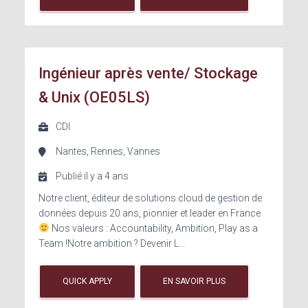
Ingénieur après vente/ Stockage
& Unix (OE05LS)
CDI
Nantes, Rennes, Vannes
Publié il y a 4 ans
Notre client, éditeur de solutions cloud de gestion de
données depuis 20 ans, pionnier et leader en France
Nos valeurs : Accountability, Ambition, Play as a
Team !Notre ambition ? Devenir L...
QUICK APPLY
EN SAVOIR PLUS