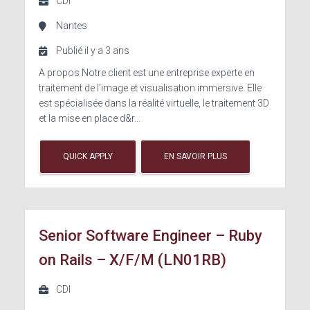
CDI
Nantes
Publié il y a 3 ans
A propos Notre client est une entreprise experte en
traitement de l’image et visualisation immersive. Elle
est spécialisée dans la réalité virtuelle, le traitement 3D
et la mise en place d&r...
QUICK APPLY
EN SAVOIR PLUS
Senior Software Engineer – Ruby
on Rails – X/F/M (LN01RB)
CDI